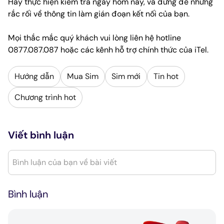
Hãy thực hiện kiểm tra ngay hôm nay, và đừng để những
rắc rối về thông tin làm gián đoạn kết nối của bạn.
Mọi thắc mắc quý khách vui lòng liên hệ hotline
0877.087.087 hoặc các kênh hỗ trợ chính thức của iTel.
Hướng dẫn
Mua Sim
Sim mới
Tin hot
Chương trình hot
Viết bình luận
Bình luận của bạn về bài viết
Bình luận