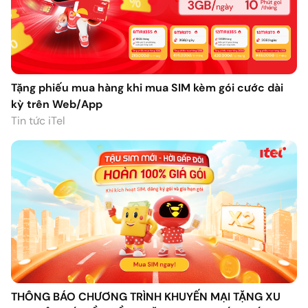
Tặng phiếu mua hàng khi mua SIM kèm gói cước dài
kỳ trên Web/App
Tin tức iTel
THÔNG BÁO CHƯƠNG TRÌNH KHUYẾN MẠI TẶNG XU