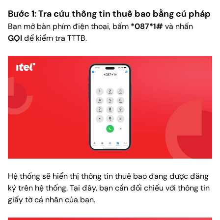
Bước 1: Tra cứu thông tin thuê bao bằng cú pháp
Bạn mở bàn phím điện thoại, bấm
*087*1#
và nhấn
GỌI
để kiểm tra TTTB.
Hệ thống sẽ hiển thị thông tin thuê bao đang được đăng
ký trên hệ thống. Tại đây, bạn cần đối chiếu với thông tin
giấy tờ cá nhân của bạn.