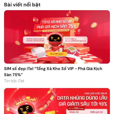
Bài viết nổi bật
SIM số đẹp iTel “Tổng Xả Kho Số VIP - Phá Giá Kịch
Sàn 75%”
Tin tức iTel