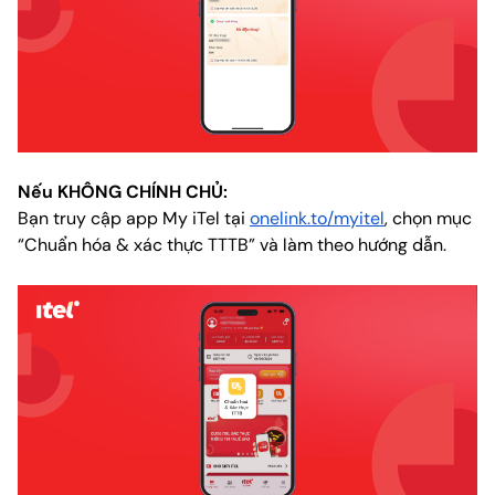
Nếu KHÔNG CHÍNH CHỦ:
Bạn truy cập app My iTel tại
onelink.to/myitel
, chọn mục
“Chuẩn hóa & xác thực TTTB” và làm theo hướng dẫn.