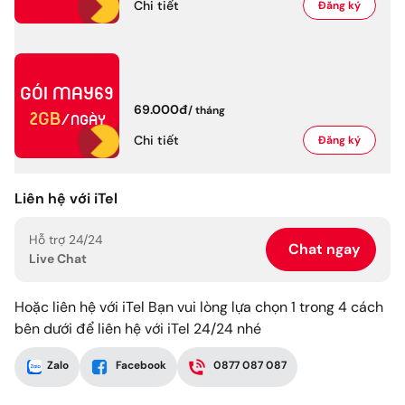
Chi tiết
Đăng ký
Gói
MAY69
69.000đ
/
tháng
2GB
/ngày
Chi tiết
Đăng ký
Liên hệ với iTel
Hỗ trợ 24/24
Chat ngay
Live Chat
Hoặc liên hệ với iTel Bạn vui lòng lựa chọn 1 trong 4 cách
bên dưới để liên hệ với iTel 24/24 nhé
Zalo
Facebook
0877 087 087