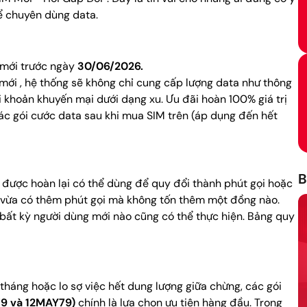
ể chuyên dùng data.
 mới trước ngày
30/06/2026.
mới , hệ thống sẽ không chỉ cung cấp lượng data như thông
i khoản khuyến mại dưới dạng xu. Ưu đãi hoàn 100% giá trị
ác gói cước data sau khi mua SIM trên (áp dụng đến hết
B
 được hoàn lại có thể dùng để quy đổi thành phút gọi hoặc
, vừa có thêm phút gọi mà không tốn thêm một đồng nào.
 bất kỳ người dùng mới nào cũng có thể thực hiện. Bảng quy
tháng hoặc lo sợ việc hết dung lượng giữa chừng, các gói
9 và 12MAY79)
chính là lựa chọn ưu tiên hàng đầu. Trong