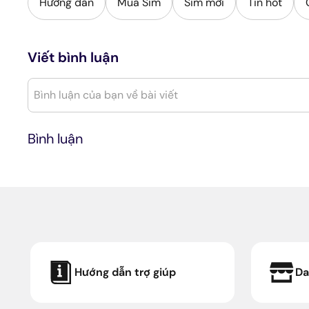
Hướng dẫn
Mua Sim
Sim mới
Tin hot
Viết bình luận
Bình luận của bạn về bài viết
Bình luận
Hướng dẫn trợ giúp
Da