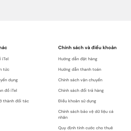
hác
Chính sách và điều khoản
 iTel
Hướng dẫn đặt hàng
n tức
Hướng dẫn thanh toán
uyển dụng
Chính sách vận chuyển
n đồ iTel
Chính sách đổi trả hàng
ở thành đối tác
Điều khoản sử dụng
Chính sách bảo vệ dữ liệu cá
nhân
Quy định tính cước cho thuê