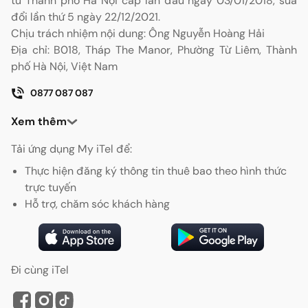
tư Thành phố Hà Nội cấp lần đầu ngày 03/01/2018, sửa
đổi lần thứ 5 ngày 22/12/2021.
Chịu trách nhiệm nội dung: Ông Nguyễn Hoàng Hải
Địa chỉ: B018, Tháp The Manor, Phường Từ Liêm, Thành
phố Hà Nội, Việt Nam
0877 087 087
Xem thêm
Tải ứng dụng My iTel để:
Thực hiện đăng ký thông tin thuê bao theo hình thức
trực tuyến
Hỗ trợ, chăm sóc khách hàng
Đi cùng iTel