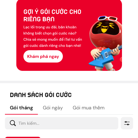
Danh sách Gói cước
Gói tháng
Gói ngày
Gói mua thêm
Tìm kiếm...