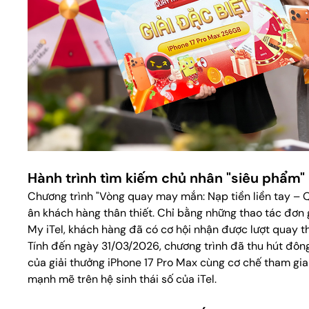
Hành trình tìm kiếm chủ nhân "siêu phẩm"
Chương trình "Vòng quay may mắn: Nạp tiền liền tay – Q
ân khách hàng thân thiết. Chỉ bằng những thao tác đơn
My iTel, khách hàng đã có cơ hội nhận được lượt quay th
Tính đến ngày 31/03/2026, chương trình đã thu hút đông
của giải thưởng iPhone 17 Pro Max cùng cơ chế tham gi
mạnh mẽ trên hệ sinh thái số của iTel.