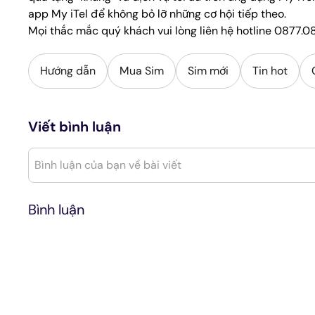
app My iTel để không bỏ lỡ những cơ hội tiếp theo.
Mọi thắc mắc quý khách vui lòng liên hệ hotline 0877.08
Hướng dẫn
Mua Sim
Sim mới
Tin hot
Viết bình luận
Bình luận của bạn về bài viết
Bình luận