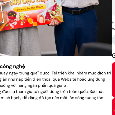
H
b
G
 công nghệ
uay ngay trúng quà" được iTel triển khai nhằm mục đích tri
 giản như nạp tiền điện thoại qua Website hoặc ứng dụng
ưởng với hàng ngàn phần quà giá trị.
 đảo sự tham gia từ người dùng trên toàn quốc. Sức hút
a minh bạch, dễ dàng đã tạo nên một làn sóng tương tác