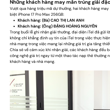
Những khách hàng may mắn trúng giải đặc
Vượt qua hàng triệu mã dự thưởng, hai khách hàng may 
biệt iPhone 17 Pro Max 256GB:
Khách hàng: (Bà) CAO THỊ LAN ANH
Khách hàng: (Ông) ĐẶNG HOÀNG NGUYÊN
Trong buổi lễ ghi nhận giải thưởng, đại diện iTel đã gửi
không chỉ khẳng định uy tín của iTel trong việc thực h
nhà mạng trong việc mang lại những giá trị gia tăng thiế
Chia sẻ về cảm xúc khi nhận giải, các khách hàng đều 
công nghệ giá trị ngay từ một thao tác nạp thẻ thường n
khách hàng và nhà mạng.