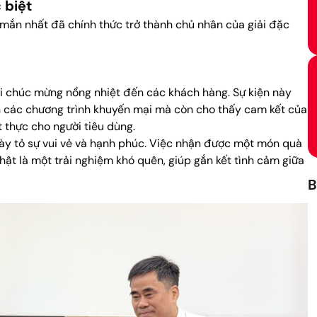
 biệt
mắn nhất đã chính thức trở thành chủ nhân của giải đặc
 lời chúc mừng nồng nhiệt đến các khách hàng. Sự kiện này
iện các chương trình khuyến mại mà còn cho thấy cam kết của
t thực cho người tiêu dùng.
bày tỏ sự vui vẻ và hạnh phúc. Việc nhận được một món quà
hật là một trải nghiệm khó quên, giúp gắn kết tình cảm giữa
B