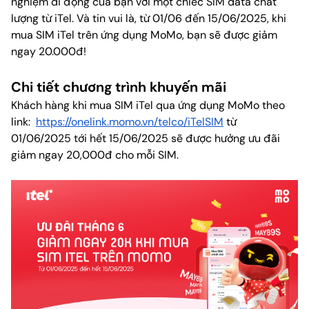
nghiệm di động của bạn với một chiếc SIM data chất
lượng từ iTel. Và tin vui là, từ 01/06 đến 15/06/2025, khi
mua SIM iTel trên ứng dụng MoMo, bạn sẽ được giảm
ngay 20.000đ!
Chi tiết chương trình khuyến mãi
Khách hàng khi mua SIM iTel qua ứng dụng MoMo theo
link:
https://onelink.momo.vn/telco/iTelSIM
từ
01/06/2025 tới hết 15/06/2025 sẽ được hưởng ưu đãi
giảm ngay 20,000đ cho mỗi SIM.