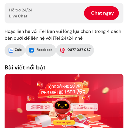
Hỗ trợ 24/24
Chat ngay
Live Chat
Hoặc liên hệ với iTel Bạn vui lòng lựa chọn 1 trong 4 cách
bên dưới để liên hệ với iTel 24/24 nhé
Zalo
Facebook
0877 087 087
Bài viết nổi bật