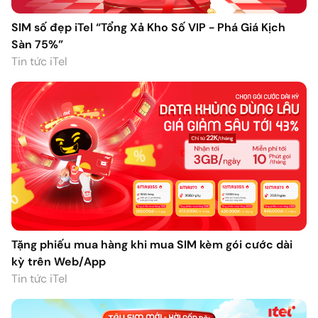
SIM số đẹp iTel “Tổng Xả Kho Số VIP - Phá Giá Kịch
Sàn 75%”
Tin tức iTel
Tặng phiếu mua hàng khi mua SIM kèm gói cước dài
kỳ trên Web/App
Tin tức iTel