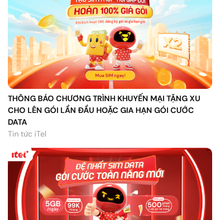
THÔNG BÁO CHƯƠNG TRÌNH KHUYẾN MẠI TẶNG XU
CHO LÊN GÓI LẦN ĐẦU HOẶC GIA HẠN GÓI CƯỚC
DATA
Tin tức iTel