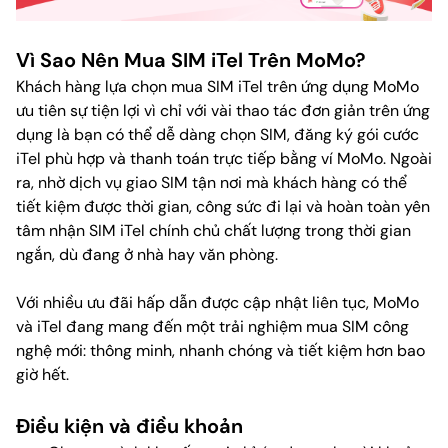
Vì Sao Nên Mua SIM iTel Trên MoMo?
Khách hàng lựa chọn mua SIM iTel trên ứng dụng MoMo
ưu tiên sự tiện lợi vì chỉ với vài thao tác đơn giản trên ứng
dụng là bạn có thể dễ dàng chọn SIM, đăng ký gói cước
iTel phù hợp và thanh toán trực tiếp bằng ví MoMo. Ngoài
ra, nhờ dịch vụ giao SIM tận nơi mà khách hàng có thể
tiết kiệm được thời gian, công sức đi lại và hoàn toàn yên
tâm nhận SIM iTel chính chủ chất lượng trong thời gian
ngắn, dù đang ở nhà hay văn phòng.
Với nhiều ưu đãi hấp dẫn được cập nhật liên tục, MoMo
và iTel đang mang đến một trải nghiệm mua SIM công
nghệ mới: thông minh, nhanh chóng và tiết kiệm hơn bao
giờ hết.
Điều kiện và điều khoản