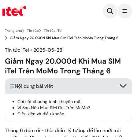
Trang chủ
Tin tức
Tin tức iTel
Giảm Ngay 20.000đ Khi Mua SIM iTel Trên MoMo Trong Tháng 6
Tin tức iTel • 2025-05-28
Giảm Ngay 20.000đ Khi Mua SIM
iTel Trên MoMo Trong Tháng 6
Nội dung bài viết
Chi tiết chương trình khuyến mãi
Vì Sao Nên Mua SIM iTel Trên MoMo?
Điều kiện và điều khoản
Tháng 6 đến rồi - thời điểm lý tưởng để làm mới trải