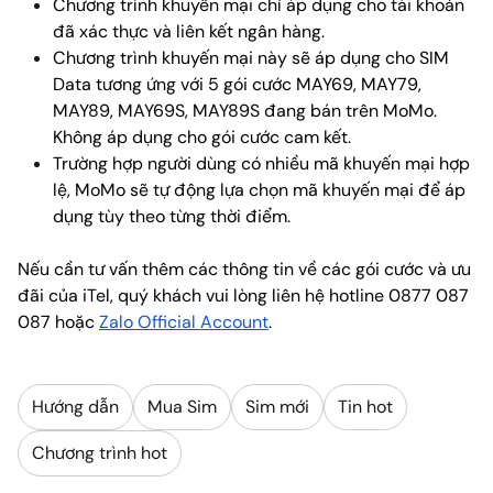
Chương trình khuyến mại chỉ áp dụng cho tài khoản
đã xác thực và liên kết ngân hàng.
Chương trình khuyến mại này sẽ áp dụng cho SIM
Data tương ứng với 5 gói cước MAY69, MAY79,
MAY89, MAY69S, MAY89S đang bán trên MoMo.
Không áp dụng cho gói cước cam kết.
Trường hợp người dùng có nhiều mã khuyến mại hợp
lệ, MoMo sẽ tự động lựa chọn mã khuyến mại để áp
dụng tùy theo từng thời điểm.
Nếu cần tư vấn thêm các thông tin về các gói cước và ưu
đãi của iTel, quý khách vui lòng liên hệ hotline 0877 087
087 hoặc
Zalo Official Account
.
Hướng dẫn
Mua Sim
Sim mới
Tin hot
Chương trình hot