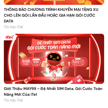
THÔNG BÁO CHƯƠNG TRÌNH KHUYẾN MẠI TẶNG XU
CHO LÊN GÓI LẦN ĐẦU HOẶC GIA HẠN GÓI CƯỚC
DATA
Tin tức iTel
Giới Thiệu MAY99 – Đệ Nhất SIM Data, Gói Cước Toàn
Năng Mới Của iTel
Tin tức iTel