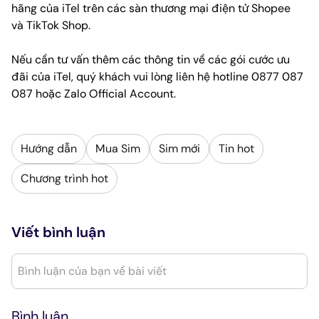
hãng của iTel trên các sàn thương mại điện tử
Shopee
và
TikTok Shop
.
Nếu cần tư vấn thêm các thông tin về các gói cước ưu
đãi của iTel, quý khách vui lòng liên hệ hotline 0877 087
087 hoặc
Zalo Official Account
.
Hướng dẫn
Mua Sim
Sim mới
Tin hot
Chương trình hot
Viết bình luận
Bình luận của bạn về bài viết
Bình luận