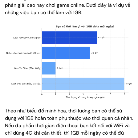
phân giải cao hay chơi game online. Dưới đây là ví dụ về
những việc bạn có thể làm với 1GB:
Theo như biểu đồ minh hoạ, thời lượng bạn có thể sử
dụng với 1GB hoàn toàn phụ thuộc vào thói quen cá nhân.
Nếu đa phần thời gian điện thoại bạn kết nối với WiFi và
chỉ dùng 4G khi cần thiết, thì 1GB mỗi ngày có thể đủ