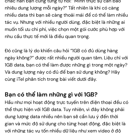
chắc hẳn bạn cũng từng tự hỏi: “Mình thực sự cần bao
nhiêu dung lượng mỗi ngày?” Tất nhiên là khi có càng
nhiều data thì bạn sẽ càng thoải mái để có thể làm nhiều
tác vụ. Nhưng với nhiều người dùng, đặc biệt là những ai
muốn tối ưu chi phí, việc chọn một gói cước phù hợp với
nhu cầu thực tế mới là điều quan trọng.
Đó cũng là lý do khiến câu hỏi “1GB có đủ dùng hàng
ngày không?” được rất nhiều người quan tâm. Liệu chỉ với
1GB data, bạn có thể làm được những gì trong một ngày?
Và dung lượng này có đủ để bạn sử dụng không? Hãy
cùng iTel phân tích trong bài viết dưới đây.
Bạn có thể làm những gì với 1GB?
Hầu như mọi hoạt động trực tuyến trên điện thoại đều có
thể thực hiện với 1GB data. Tuy nhiên, vì đây không phải
dung lượng data nhiều nên bạn sẽ cần lưu ý đến thời
gian và mức độ sử dụng cho từng hoạt động, đặc biệt là
với những tác vụ tốn nhiều dữ liệu như xem video ở độ