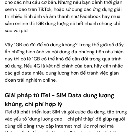
cho các nhu cầu cơ bản. Nhưng nếu bạn dành thời gian
xem video trên TikTok, hoặc sử dụng các ứng dụng giải
trí nhiều hình ảnh và âm thanh như Facebook hay mua
sắm online thì 1GB dung lượng sẽ hết nhanh chóng chỉ
sau vài giờ.
Vậy 1GB có đủ để sử dụng không? Trong thế giới số đầy
ắp những hình ảnh và nội dung đa phương tiện như hiện
nay thì có lẽ 1GB có thể khó để cân đối trong quá trình
sử dụng. Nếu 4G là kết nối chính của bạn, hãy cân nhắc
các gói data nhiều dung lượng hơn để tránh việc gián
đoạn trải nghiệm online.
Giải pháp từ iTel - SIM Data dung lượng
khủng, chi phí hợp lý
iTel đã phát triển loạt SIM và gói cước đa dạng, tập trung
vào yếu tố "dung lượng cao – chi phí thấp" để giúp người
dùng dễ dàng truy cập internet mọi lúc mọi nơi mà