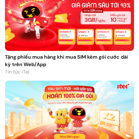
Tặng phiếu mua hàng khi mua SIM kèm gói cước dài
kỳ trên Web/App
Tin tức iTel