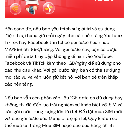
Bên cạnh đó, nếu bạn yêu thích sự giải trí và sử dụng
điện thoại hàng giờ mỗi ngày cho các nền tảng YouTube,
TikTok hay Facebook thì iTel có gói cước hoàn hảo
MAY89S chỉ 89K/tháng. Với gói cước này, bạn sẽ được
miễn phí data truy cập không giới hạn vào YouTube,
Facebook và TikTok kèm theo 1GB/ngày để sử dụng cho
các nhu cầu khác. Với gói cước này, bạn có thể sử dụng
mọi tác vụ và vẫn luôn giữ kết nối với bạn bè trên khắp
các nền tảng.
Nếu bạn vẫn còn phân vân liệu 1GB data có đủ dùng hay
không, thì đã đến lúc trải nghiệm sự khác biệt với SIM và
các gói cước dung lượng lớn từ iTel. Để đặt mua SIM mới
với các gói cước của Mạng di động iTel, Quý khách có
thể mua tại trang
Mua SIM
hoặc các cửa hàng chính